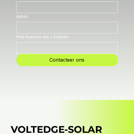
Adres
Hoe kunnen wij u helpen
Contacteer ons
VOLTEDGE-SOLAR