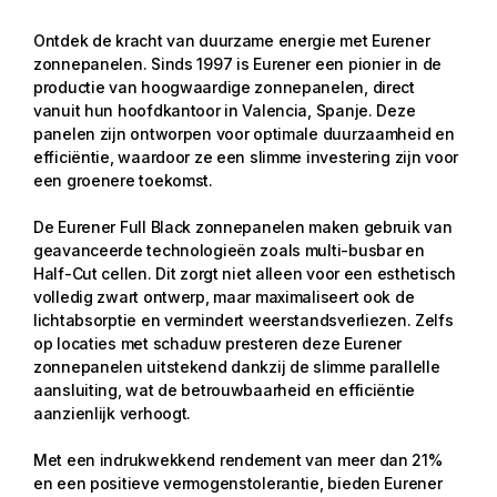
Ontdek de kracht van duurzame energie met Eurener
zonnepanelen. Sinds 1997 is Eurener een pionier in de
productie van hoogwaardige zonnepanelen, direct
vanuit hun hoofdkantoor in Valencia, Spanje. Deze
panelen zijn ontworpen voor optimale duurzaamheid en
efficiëntie, waardoor ze een slimme investering zijn voor
een groenere toekomst.
De Eurener Full Black zonnepanelen maken gebruik van
geavanceerde technologieën zoals multi-busbar en
Half-Cut cellen. Dit zorgt niet alleen voor een esthetisch
volledig zwart ontwerp, maar maximaliseert ook de
lichtabsorptie en vermindert weerstandsverliezen. Zelfs
op locaties met schaduw presteren deze Eurener
zonnepanelen uitstekend dankzij de slimme parallelle
aansluiting, wat de betrouwbaarheid en efficiëntie
aanzienlijk verhoogt.
Met een indrukwekkend rendement van meer dan 21%
en een positieve vermogenstolerantie, bieden Eurener