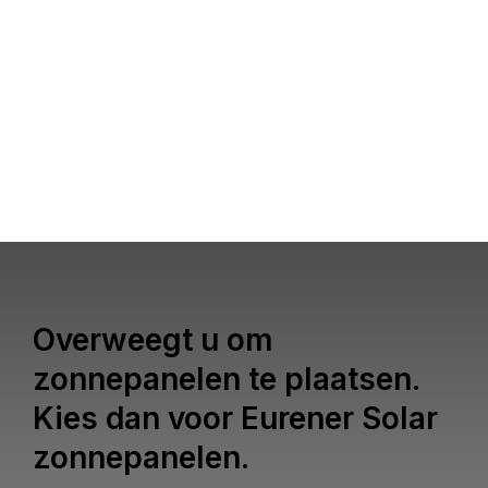
Overweegt u om
zonnepanelen te plaatsen.
Kies dan voor Eurener Solar
zonnepanelen.