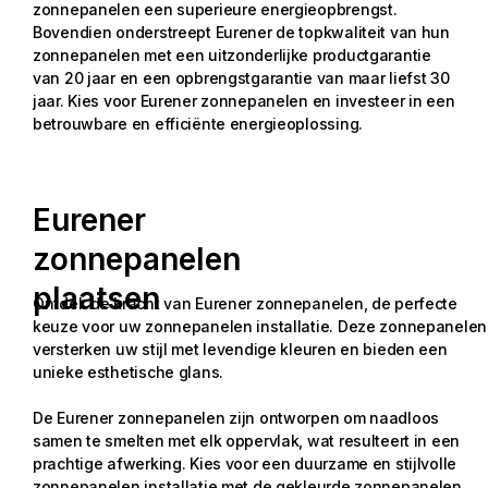
zonnepanelen een superieure energieopbrengst.
Bovendien onderstreept Eurener de topkwaliteit van hun
zonnepanelen met een uitzonderlijke productgarantie
van 20 jaar en een opbrengstgarantie van maar liefst 30
jaar. Kies voor Eurener zonnepanelen en investeer in een
betrouwbare en efficiënte energieoplossing.
Eurener
zonnepanelen
plaatsen
Ontdek de kracht van Eurener zonnepanelen, de perfecte
keuze voor uw zonnepanelen installatie. Deze zonnepanelen
versterken uw stijl met levendige kleuren en bieden een
unieke esthetische glans.
De Eurener zonnepanelen zijn ontworpen om naadloos
samen te smelten met elk oppervlak, wat resulteert in een
prachtige afwerking. Kies voor een duurzame en stijlvolle
zonnepanelen installatie met de gekleurde zonnepanelen