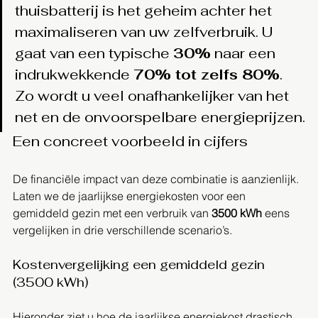
thuisbatterij is het geheim achter het 
maximaliseren van uw zelfverbruik. U 
gaat van een typische 
30%
 naar een 
indrukwekkende 
70% tot zelfs 80%
. 
Zo wordt u veel onafhankelijker van het 
net en de onvoorspelbare energieprijzen.
Een concreet voorbeeld in cijfers
De financiële impact van deze combinatie is aanzienlijk. 
Laten we de jaarlijkse energiekosten voor een 
gemiddeld gezin met een verbruik van 
3500 kWh
 eens 
vergelijken in drie verschillende scenario’s.
Kostenvergelijking een gemiddeld gezin 
(3500 kWh)
Hieronder ziet u hoe de jaarlijkse energiekost drastisch 