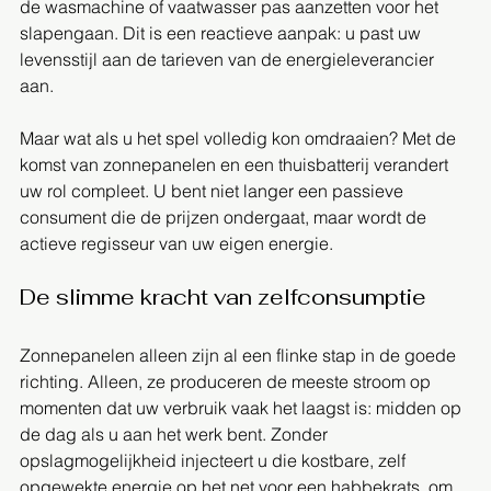
de wasmachine of vaatwasser pas aanzetten voor het 
slapengaan. Dit is een reactieve aanpak: u past uw 
levensstijl aan de tarieven van de energieleverancier 
aan.
Maar wat als u het spel volledig kon omdraaien? Met de 
komst van zonnepanelen en een thuisbatterij verandert 
uw rol compleet. U bent niet langer een passieve 
consument die de prijzen ondergaat, maar wordt de 
actieve regisseur van uw eigen energie.
De slimme kracht van zelfconsumptie
Zonnepanelen alleen zijn al een flinke stap in de goede 
richting. Alleen, ze produceren de meeste stroom op 
momenten dat uw verbruik vaak het laagst is: midden op 
de dag als u aan het werk bent. Zonder 
opslagmogelijkheid injecteert u die kostbare, zelf 
opgewekte energie op het net voor een habbekrats, om 