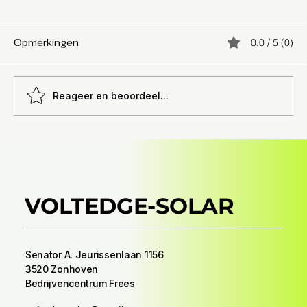
Opmerkingen
0.0 / 5 (0)
Reageer en beoordeel...
Energie management systeem:
ontdek hoe energie management
systeem verlaagt
VOLTEDGE-SOLAR
Senator A. Jeurissenlaan 1156
3520 Zonhoven
Bedrijvencentrum Frees