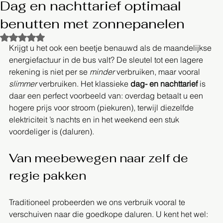
Dag en nachttarief optimaal
benutten met zonnepanelen
Beoordeeld met NaN uit 5 sterren.
Krijgt u het ook een beetje benauwd als de maandelijkse 
energiefactuur in de bus valt? De sleutel tot een lagere 
rekening is niet per se 
minder
 verbruiken, maar vooral 
slimmer
 verbruiken. Het klassieke 
dag- en nachttarief
 is 
daar een perfect voorbeeld van: overdag betaalt u een 
hogere prijs voor stroom (piekuren), terwijl diezelfde 
elektriciteit ’s nachts en in het weekend een stuk 
voordeliger is (daluren).
Van meebewegen naar zelf de 
regie pakken
Traditioneel probeerden we ons verbruik vooral te 
verschuiven naar die goedkope daluren. U kent het wel: 