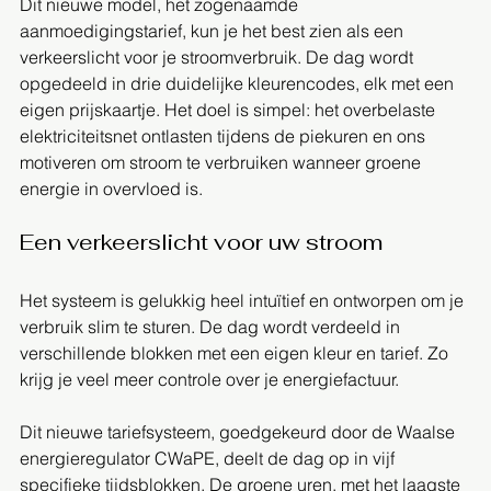
Dit nieuwe model, het zogenaamde 
aanmoedigingstarief, kun je het best zien als een 
verkeerslicht voor je stroomverbruik. De dag wordt 
opgedeeld in drie duidelijke kleurencodes, elk met een 
eigen prijskaartje. Het doel is simpel: het overbelaste 
elektriciteitsnet ontlasten tijdens de piekuren en ons 
motiveren om stroom te verbruiken wanneer groene 
energie in overvloed is.
Een verkeerslicht voor uw stroom
Het systeem is gelukkig heel intuïtief en ontworpen om je 
verbruik slim te sturen. De dag wordt verdeeld in 
verschillende blokken met een eigen kleur en tarief. Zo 
krijg je veel meer controle over je energiefactuur.
Dit nieuwe tariefsysteem, goedgekeurd door de Waalse 
energieregulator CWaPE, deelt de dag op in vijf 
specifieke tijdsblokken. De groene uren, met het laagste 