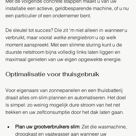
Met de volgende concrete stappen maakt u van uw 
installatie een actieve, geldbesparende machine, of u nu 
een particulier of een ondernemer bent.
De sleutel tot succes? Die zit ‘m niet alleen in 
wanneer
 u 
verbruikt, maar vooral 
welke energiebron
 u op welk 
moment aanspreekt. Met een slimme sturing kunt u de 
duurste netstroom bijna volledig links laten liggen en 
maximaal genieten van uw eigen opgewekte energie.
Optimalisatie voor thuisgebruik
Voor eigenaars van zonnepanelen en een thuisbatterij 
draait alles om slim plannen en automatiseren. Het doel 
is simpel: zo weinig mogelijk dure stroom van het net 
trekken en uw zelfconsumptie door het dak laten gaan.
Plan uw grootverbruikers slim
: Zet die wasmachine, 
droogkast en vaatwasser aan wanneer uw 