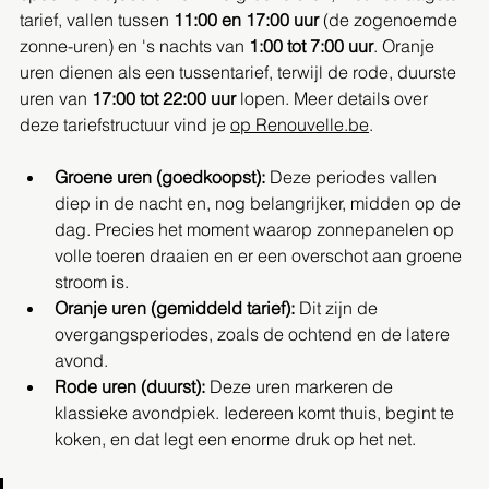
tarief, vallen tussen 
11:00 en 17:00 uur
 (de zogenoemde 
zonne-uren) en 's nachts van 
1:00 tot 7:00 uur
. Oranje 
uren dienen als een tussentarief, terwijl de rode, duurste 
uren van 
17:00 tot 22:00 uur
 lopen. Meer details over 
deze tariefstructuur vind je 
op Renouvelle.be
.
Groene uren (goedkoopst):
 Deze periodes vallen 
diep in de nacht en, nog belangrijker, midden op de 
dag. Precies het moment waarop zonnepanelen op 
volle toeren draaien en er een overschot aan groene 
stroom is.
Oranje uren (gemiddeld tarief):
 Dit zijn de 
overgangsperiodes, zoals de ochtend en de latere 
avond.
Rode uren (duurst):
 Deze uren markeren de 
klassieke avondpiek. Iedereen komt thuis, begint te 
koken, en dat legt een enorme druk op het net.