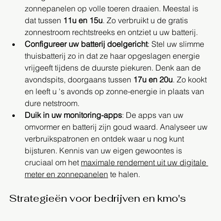
zonnepanelen op volle toeren draaien. Meestal is 
dat tussen 
11u en 15u
. Zo verbruikt u de gratis 
zonnestroom rechtstreeks en ontziet u uw batterij.
Configureer uw batterij doelgericht
: Stel uw slimme 
thuisbatterij zo in dat ze haar opgeslagen energie 
vrijgeeft tijdens de duurste piekuren. Denk aan de 
avondspits, doorgaans tussen 
17u en 20u
. Zo kookt 
en leeft u 's avonds op zonne-energie in plaats van 
dure netstroom.
Duik in uw monitoring-apps
: De apps van uw 
omvormer en batterij zijn goud waard. Analyseer uw 
verbruikspatronen en ontdek waar u nog kunt 
bijsturen. Kennis van uw eigen gewoontes is 
cruciaal om het 
maximale rendement uit uw digitale 
meter en zonnepanelen
 te halen.
Strategieën voor bedrijven en kmo's