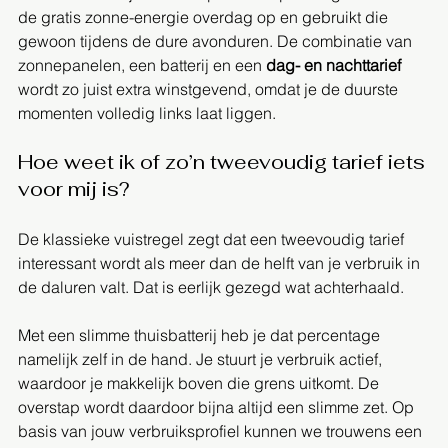
de gratis zonne-energie overdag op en gebruikt die 
gewoon tijdens de dure avonduren. De combinatie van 
zonnepanelen, een batterij en een 
dag- en nachttarief
wordt zo juist extra winstgevend, omdat je de duurste 
momenten volledig links laat liggen.
Hoe weet ik of zo’n tweevoudig tarief iets 
voor mij is?
De klassieke vuistregel zegt dat een tweevoudig tarief 
interessant wordt als meer dan de helft van je verbruik in 
de daluren valt. Dat is eerlijk gezegd wat achterhaald.
Met een slimme thuisbatterij heb je dat percentage 
namelijk zelf in de hand. Je stuurt je verbruik actief, 
waardoor je makkelijk boven die grens uitkomt. De 
overstap wordt daardoor bijna altijd een slimme zet. Op 
basis van jouw verbruiksprofiel kunnen we trouwens een 