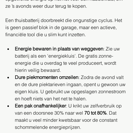
ze ’s avonds weer duur terug te kopen.
Een thuisbatterij doorbreekt die ongunstige cyclus. Het 
is geen passief blok in de garage, maar een actieve, 
financiële tool die u slim kunt inzetten.
Energie bewaren in plaats van weggeven
: Zie uw 
batterij als een 'energiekluis'. De gratis zonne-
energie die u overdag te veel produceert, wordt 
hierin veilig bewaard.
Dure piekmomenten omzeilen
: Zodra de avond valt 
en de dure piektarieven ingaan, opent u gewoon uw 
eigen kluis. U gebruikt uw opgeslagen zonnestroom 
en hoeft niets van het net te halen.
Een pak onafhankelijker
: U krikt uw zelfverbruik op 
van een doorsnee 30% naar wel 
70 tot 80%
. Dat 
maakt u veel minder kwetsbaar voor de constant 
schommelende energieprijzen.