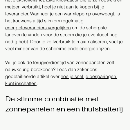
meteen verbruikt, hoef je niet aan te kopen bij je 
leverancier. Wanneer je een warmtepomp overweegt, is 
het trouwens altijd slim om regelmatig 
energieleveranciers vergelijken
 om de scherpste 
tarieven te vinden voor de stroom die je eventueel nog 
nodig hebt. Door je zelfverbruik te maximaliseren, voel je 
veel minder van de schommelende energieprijzen.
Wil je ook de terugverdientijd van zonnepanelen zelf 
nauwkeurig berekenen? Lees dan zeker ons 
gedetailleerde artikel over 
hoe je snel je besparingen 
kunt inschatten
.
De slimme combinatie met 
zonnepanelen en een thuisbatterij