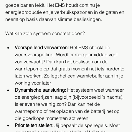
goede banen leidt. Het EMS houdt continu je 
energieproductie en je verbruikspatronen in de gaten en 
neemt op basis daarvan slimme beslissingen.
Wat kan zo'n systeem concreet doen?
Voorspellend verwarmen:
 Het EMS checkt de 
weersvoorspelling. Wordt er morgenmiddag veel 
zon verwacht? Dan kan het beslissen om de 
warmtepomp op dat gratis moment net iets harder te 
laten werken. Zo legt het een warmtebuffer aan in je 
woning voor later.
Dynamische aansturing:
 Het systeem weet wanneer 
de energieprijzen laag zijn (bijvoorbeeld 's nachts). 
Is er even te weinig zon? Dan kan het de 
warmtepomp of het opladen van de batterij net op 
die goedkope momenten activeren.
Prioriteiten stellen:
 Jij bepaalt de spelregels. Moet 