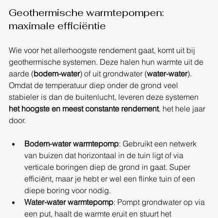
Geothermische warmtepompen: 
maximale efficiëntie
Wie voor het allerhoogste rendement gaat, komt uit bij 
geothermische systemen. Deze halen hun warmte uit de 
aarde (
bodem-water
) of uit grondwater (
water-water
). 
Omdat de temperatuur diep onder de grond veel 
stabieler is dan de buitenlucht, leveren deze systemen 
het hoogste en meest constante rendement
, het hele jaar 
door.
Bodem-water warmtepomp
: Gebruikt een netwerk 
van buizen dat horizontaal in de tuin ligt of via 
verticale boringen diep de grond in gaat. Super 
efficiënt, maar je hebt er wel een flinke tuin of een 
diepe boring voor nodig.
Water-water warmtepomp
: Pompt grondwater op via 
een put, haalt de warmte eruit en stuurt het 