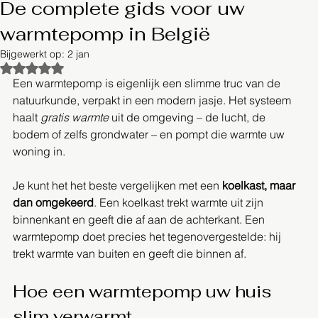
De complete gids voor uw
warmtepomp in België
Bijgewerkt op:
2 jan
Beoordeeld met NaN uit 5 sterren.
Een warmtepomp is eigenlijk een slimme truc van de 
natuurkunde, verpakt in een modern jasje. Het systeem 
haalt 
gratis warmte
 uit de omgeving – de lucht, de 
bodem of zelfs grondwater – en pompt die warmte uw 
woning in.
Je kunt het het beste vergelijken met een 
koelkast, maar 
dan omgekeerd
. Een koelkast trekt warmte uit zijn 
binnenkant en geeft die af aan de achterkant. Een 
warmtepomp doet precies het tegenovergestelde: hij 
trekt warmte van buiten en geeft die binnen af.
Hoe een warmtepomp uw huis 
slim verwarmt