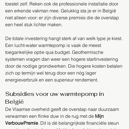
toestel zelf. Reken ook de professionele installatie door 
een erkende vakman mee. Gelukkig sta je er in België 
niet alleen voor: er zijn diverse premies die de overstap 
een heel stuk lichter maken.
De totale investering hangt sterk af van welk type je kiest. 
Een lucht-water warmtepomp is vaak de meest 
toegankelijke optie qua budget. Geothermische 
systemen vragen dan weer een hogere startinvestering 
door de nodige grondwerken. Die hogere kosten betalen 
zich op termijn wel terug door een nóg lager 
energieverbruik en een superieur rendement.
Subsidies voor uw warmtepomp in 
België
De Vlaamse overheid geeft de overstap naar duurzaam 
verwarmen een flinke duw in de rug met de 
Mijn 
VerbouwPremie
. Dit is dé belangrijkste financiële steun 