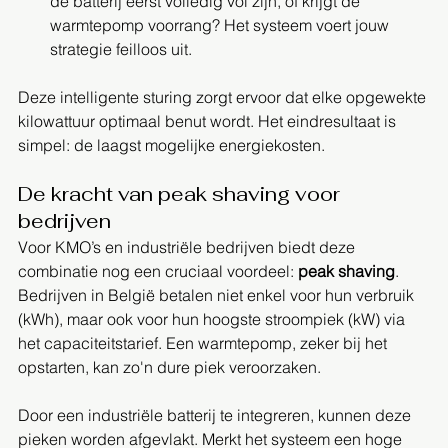
de batterij eerst volledig vol zijn, of krijgt de 
warmtepomp voorrang? Het systeem voert jouw 
strategie feilloos uit.
Deze intelligente sturing zorgt ervoor dat elke opgewekte 
kilowattuur optimaal benut wordt. Het eindresultaat is 
simpel: de laagst mogelijke energiekosten.
De kracht van peak shaving voor 
bedrijven
Voor KMO’s en industriële bedrijven biedt deze 
combinatie nog een cruciaal voordeel: 
peak shaving
. 
Bedrijven in België betalen niet enkel voor hun verbruik 
(kWh), maar ook voor hun hoogste stroompiek (kW) via 
het capaciteitstarief. Een warmtepomp, zeker bij het 
opstarten, kan zo'n dure piek veroorzaken.
Door een industriële batterij te integreren, kunnen deze 
pieken worden afgevlakt. Merkt het systeem een hoge 