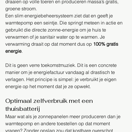
draaien op volle toeren en produceren massa’s gratis, 
groene stroom. 
Een slim energiebeheersysteem ziet dat en geeft je 
warmtepomp een seintje. Die springt meteen in actie en 
gebruikt die directe zonne-energie om je huis te 
verwarmen of je sanitair water op te warmen. Je 
verwarming draait op dat moment dus op 
100% gratis 
energie
.
Dit is geen verre toekomstmuziek. Dit is een concrete 
manier om je energiefactuur vandaag al drastisch te 
verlagen. Het principe is simpel: je verbruikt je eigen 
energie op het moment dat je ze opwekt.
Optimaal zelfverbruik met een 
thuisbatterij
Maar wat als je zonnepanelen meer produceren dan je 
warmtepomp en andere toestellen op dat moment 
vragen? Zonder opslag zou dat kostbare overschot 