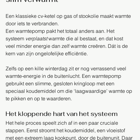
Een klassieke cv-ketel op gas of stookolie maakt warmte 
door iets te verbranden. 
Een warmtepomp pakt het totaal anders aan. Het 
systeem 
verplaatst
 warmte die al bestaat, en dat kost 
veel minder energie dan zelf warmte creëren. Dát is de 
kern van zijn ongelofelijke efficiëntie.
Zelfs op een kille winterdag zit er nog verrassend veel 
warmte-energie in de buitenlucht. Een warmtepomp 
gebruikt een slimme, gesloten kringloop met een 
speciaal koudemiddel om die ‘laagwaardige’ warmte op 
te pikken en op te waarderen.
Het kloppende hart van het systeem
Het hele proces speelt zich af in een paar cruciale 
stappen. Eerst stroomt het koudemiddel, een vloeistof 
met een extreem laag kookpunt, door de buitenunit. Daar 