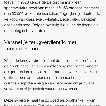
toeval. In 2023 kende de Belgische markt een 
spectaculaire groei van maar liefst 
68 procent
, met meer 
dan 50.000 verkochte toestellen. Tegelijkertijd daalde de 
verkoop van klassieke cv-ketels. Deze cijfers bewijzen 
dat steeds meer Belgen overtuigd zijn van de financiële 
en ecologische voordelen.
Versnel je terugverdientijd met 
zonnepanelen
Wil je de terugverdientijd écht drastisch inkorten? Dan is 
de combinatie van een warmtepomp met zonnepanelen 
de gouden formule. Je zonnepanelen wekken overdag 
gratis stroom op, precies op het moment dat je 
warmtepomp die energie kan gebruiken om je huis te 
verwarmen of je sanitair water op te warmen.
Deze synergie maakt je zo goed als onafhankelijk van 
het elektriciteitsnet. Elke kilowattuur die je zelf opwekt en 