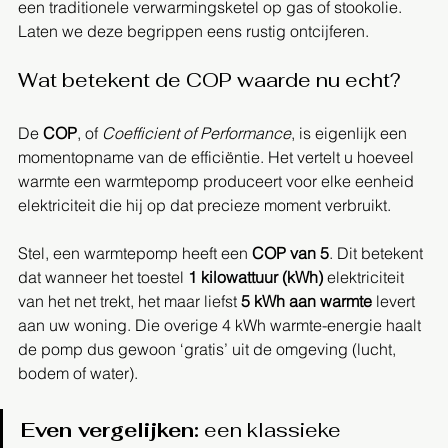
een traditionele verwarmingsketel op gas of stookolie. 
Laten we deze begrippen eens rustig ontcijferen.
Wat betekent de COP waarde nu echt?
De 
COP
, of 
Coefficient of Performance
, is eigenlijk een 
momentopname van de efficiëntie. Het vertelt u hoeveel 
warmte een warmtepomp produceert voor elke eenheid 
elektriciteit die hij op dat precieze moment verbruikt.
Stel, een warmtepomp heeft een 
COP van 5
. Dit betekent 
dat wanneer het toestel 
1 kilowattuur (kWh)
 elektriciteit 
van het net trekt, het maar liefst 
5 kWh aan warmte
 levert 
aan uw woning. Die overige 4 kWh warmte-energie haalt 
de pomp dus gewoon ‘gratis’ uit de omgeving (lucht, 
bodem of water).
Even vergelijken:
 een klassieke 