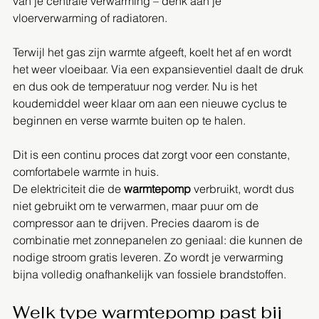
van je centrale verwarming – denk aan je 
vloerverwarming of radiatoren.
Terwijl het gas zijn warmte afgeeft, koelt het af en wordt 
het weer vloeibaar. Via een expansieventiel daalt de druk 
en dus ook de temperatuur nog verder. Nu is het 
koudemiddel weer klaar om aan een nieuwe cyclus te 
beginnen en verse warmte buiten op te halen.
Dit is een continu proces dat zorgt voor een constante, 
comfortabele warmte in huis. 
De elektriciteit die de 
warmtepomp
 verbruikt, wordt dus 
niet gebruikt om te verwarmen, maar puur om de 
compressor aan te drijven. Precies daarom is de 
combinatie met zonnepanelen zo geniaal: die kunnen de 
nodige stroom gratis leveren. Zo wordt je verwarming 
bijna volledig onafhankelijk van fossiele brandstoffen.
Welk type warmtepomp past bij 