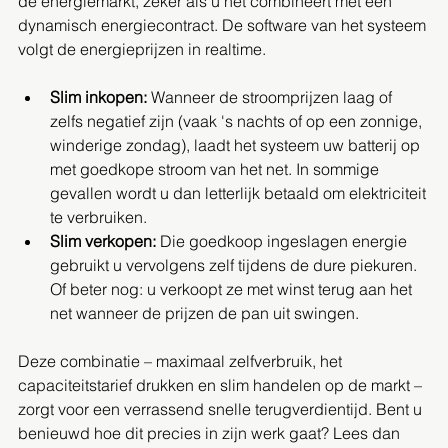
de energiemarkt, zeker als u het combineert met een 
dynamisch energiecontract. De software van het systeem 
volgt de energieprijzen in realtime.
Slim inkopen:
 Wanneer de stroomprijzen laag of 
zelfs negatief zijn (vaak 's nachts of op een zonnige, 
winderige zondag), laadt het systeem uw batterij op 
met goedkope stroom van het net. In sommige 
gevallen wordt u dan letterlijk betaald om elektriciteit 
te verbruiken.
Slim verkopen:
 Die goedkoop ingeslagen energie 
gebruikt u vervolgens zelf tijdens de dure piekuren. 
Of beter nog: u verkoopt ze met winst terug aan het 
net wanneer de prijzen de pan uit swingen.
Deze combinatie – maximaal zelfverbruik, het 
capaciteitstarief drukken en slim handelen op de markt – 
zorgt voor een verrassend snelle terugverdientijd. Bent u 
benieuwd hoe dit precies in zijn werk gaat? Lees dan 