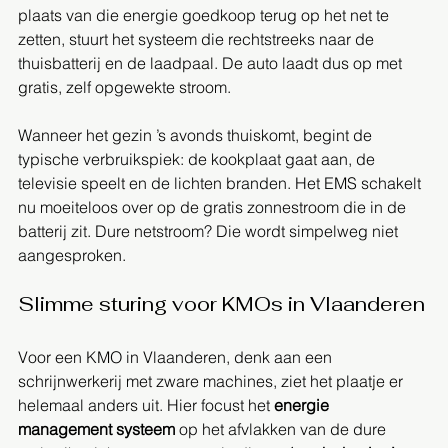
plaats van die energie goedkoop terug op het net te 
zetten, stuurt het systeem die rechtstreeks naar de 
thuisbatterij en de laadpaal. De auto laadt dus op met 
gratis, zelf opgewekte stroom.
Wanneer het gezin ’s avonds thuiskomt, begint de 
typische verbruikspiek: de kookplaat gaat aan, de 
televisie speelt en de lichten branden. Het EMS schakelt 
nu moeiteloos over op de gratis zonnestroom die in de 
batterij zit. Dure netstroom? Die wordt simpelweg niet 
aangesproken.
Slimme sturing voor KMOs in Vlaanderen
Voor een KMO in Vlaanderen, denk aan een 
schrijnwerkerij met zware machines, ziet het plaatje er 
helemaal anders uit. Hier focust het 
energie 
management systeem
 op het afvlakken van de dure 