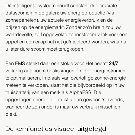
Dit intelligente systeem houdt constant drie cruciale 
datastromen in de gaten: uw energieproductie (via 
zonnepanelen), uw actuele energieverbruik en de 
prijzen op de energiemarkt. Zonder zo'n brein zou uw 
waardevolle, zelf opgewekte zonnestroom vaak voor een 
appel en een ei op het net geïnjecteerd worden, waarna 
u later dure stroom moet terugkopen.
Een EMS steekt daar een stokje voor. Het neemt 
24/7
volledig autonoom beslissingen om die energiestromen 
te optimaliseren. In plaats van overtollige zonne-energie 
meteen te verkopen, slaat het die bijvoorbeeld op in uw 
thuisbatterij van een merk als AlphaESS. Die 
opgeslagen energie gebruikt u dan gewoon 's avonds, 
wanneer de zon onder is maar uw verbruik misschien 
piekt.
De kernfuncties visueel uitgelegd