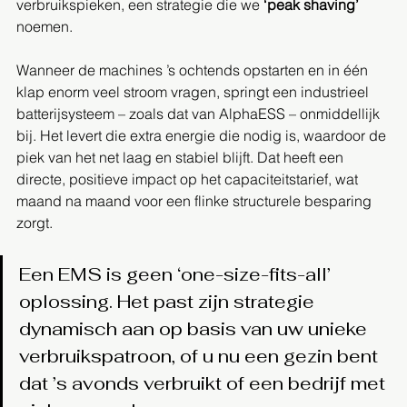
verbruikspieken, een strategie die we 
‘peak shaving’
noemen.
Wanneer de machines ’s ochtends opstarten en in één 
klap enorm veel stroom vragen, springt een industrieel 
batterijsysteem – zoals dat van AlphaESS – onmiddellijk 
bij. Het levert die extra energie die nodig is, waardoor de 
piek van het net laag en stabiel blijft. Dat heeft een 
directe, positieve impact op het capaciteitstarief, wat 
maand na maand voor een flinke structurele besparing 
zorgt.
Een EMS is geen ‘one-size-fits-all’ 
oplossing. Het past zijn strategie 
dynamisch aan op basis van uw unieke 
verbruikspatroon, of u nu een gezin bent 
dat ’s avonds verbruikt of een bedrijf met 