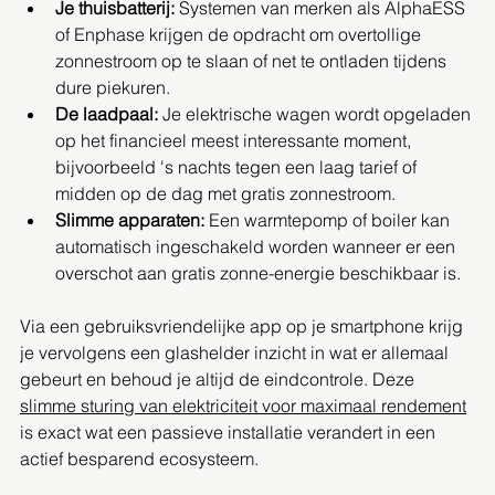
Je thuisbatterij:
 Systemen van merken als AlphaESS 
of Enphase krijgen de opdracht om overtollige 
zonnestroom op te slaan of net te ontladen tijdens 
dure piekuren.
De laadpaal:
 Je elektrische wagen wordt opgeladen 
op het financieel meest interessante moment, 
bijvoorbeeld 's nachts tegen een laag tarief of 
midden op de dag met gratis zonnestroom.
Slimme apparaten:
 Een warmtepomp of boiler kan 
automatisch ingeschakeld worden wanneer er een 
overschot aan gratis zonne-energie beschikbaar is.
Via een gebruiksvriendelijke app op je smartphone krijg 
je vervolgens een glashelder inzicht in wat er allemaal 
gebeurt en behoud je altijd de eindcontrole. Deze 
slimme sturing van elektriciteit voor maximaal rendement
is exact wat een passieve installatie verandert in een 
actief besparend ecosysteem.