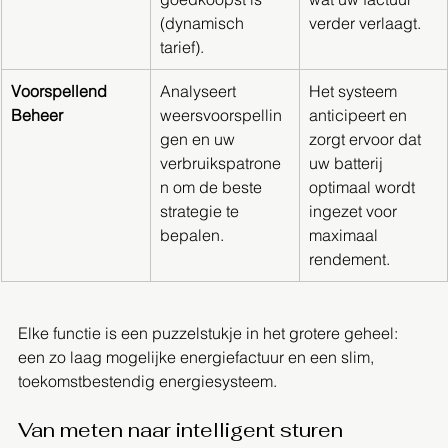
(dynamisch 
verder verlaagt.
tarief).
Voorspellend 
Analyseert 
Het systeem 
Beheer
weersvoorspellin
anticipeert en 
gen en uw 
zorgt ervoor dat 
verbruikspatrone
uw batterij 
n om de beste 
optimaal wordt 
strategie te 
ingezet voor 
bepalen.
maximaal 
rendement.
Elke functie is een puzzelstukje in het grotere geheel: 
een zo laag mogelijke energiefactuur en een slim, 
toekomstbestendig energiesysteem.
Van meten naar intelligent sturen