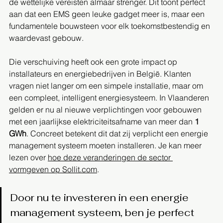
de wettelijke vereisten almaar strenger. Dit toont perfect 
aan dat een EMS geen leuke gadget meer is, maar een 
fundamentele bouwsteen voor elk toekomstbestendig en 
waardevast gebouw.
Die verschuiving heeft ook een grote impact op 
installateurs en energiebedrijven in België. Klanten 
vragen niet langer om een simpele installatie, maar om 
een compleet, intelligent energiesysteem. In Vlaanderen 
gelden er nu al nieuwe verplichtingen voor gebouwen 
met een jaarlijkse elektriciteitsafname van meer dan 
1 
GWh
. Concreet betekent dit dat zij verplicht een energie 
management systeem moeten installeren. Je kan meer 
lezen over 
hoe deze veranderingen de sector 
vormgeven op Sollit.com
.
Door nu te investeren in een energie 
management systeem, ben je perfect 