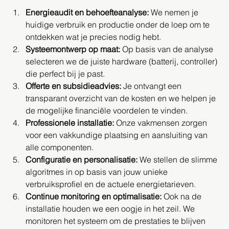
Energieaudit en behoefteanalyse:
 We nemen je 
huidige verbruik en productie onder de loep om te 
ontdekken wat je precies nodig hebt.
Systeemontwerp op maat:
 Op basis van de analyse 
selecteren we de juiste hardware (batterij, controller) 
die perfect bij je past.
Offerte en subsidieadvies:
 Je ontvangt een 
transparant overzicht van de kosten en we helpen je 
de mogelijke financiële voordelen te vinden.
Professionele installatie:
 Onze vakmensen zorgen 
voor een vakkundige plaatsing en aansluiting van 
alle componenten.
Configuratie en personalisatie:
 We stellen de slimme 
algoritmes in op basis van jouw unieke 
verbruiksprofiel en de actuele energietarieven.
Continue monitoring en optimalisatie:
 Ook na de 
installatie houden we een oogje in het zeil. We 
monitoren het systeem om de prestaties te blijven 