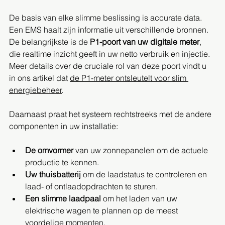
De basis van elke slimme beslissing is accurate data. 
Een EMS haalt zijn informatie uit verschillende bronnen. 
De belangrijkste is de 
P1-poort van uw digitale meter
, 
die realtime inzicht geeft in uw netto verbruik en injectie. 
Meer details over de cruciale rol van deze poort vindt u 
in ons artikel dat 
de P1-meter ontsleutelt voor slim 
energiebeheer
.
Daarnaast praat het systeem rechtstreeks met de andere 
componenten in uw installatie:
De omvormer
 van uw zonnepanelen om de actuele 
productie te kennen.
Uw thuisbatterij
 om de laadstatus te controleren en 
laad- of ontlaadopdrachten te sturen.
Een slimme laadpaal
 om het laden van uw 
elektrische wagen te plannen op de meest 
voordelige momenten.