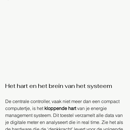
Het hart en het brein van het systeem
De centrale controller, vaak niet meer dan een compact 
computertje, is het 
kloppende hart
 van je energie 
management systeem. Dit toestel verzamelt alle data van 
je digitale meter en analyseert die in real time. Zie het als 
de hardware die de ‘denkkracht’ levert voor de volgende 