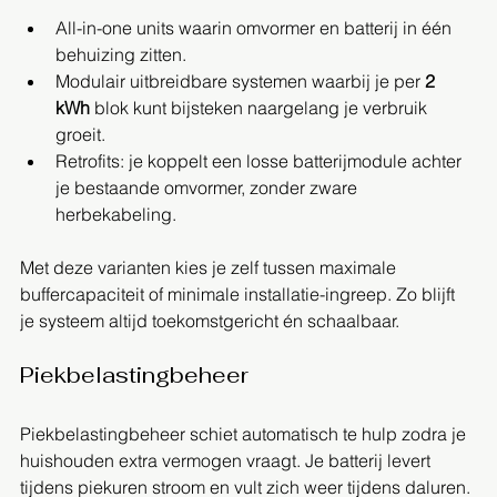
All-in-one units waarin omvormer en batterij in één 
behuizing zitten.
Modulair uitbreidbare systemen waarbij je per 
2 
kWh
 blok kunt bijsteken naargelang je verbruik 
groeit.
Retrofits: je koppelt een losse batterijmodule achter 
je bestaande omvormer, zonder zware 
herbekabeling.
Met deze varianten kies je zelf tussen maximale 
buffercapaciteit of minimale installatie-ingreep. Zo blijft 
je systeem altijd toekomstgericht én schaalbaar.
Piekbelastingbeheer
Piekbelastingbeheer schiet automatisch te hulp zodra je 
huishouden extra vermogen vraagt. Je batterij levert 
tijdens piekuren stroom en vult zich weer tijdens daluren. 