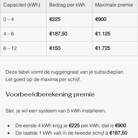
Capaciteit (kWh)
Bedrag per kWh
Maximale premie
0 – 4
€225
€900
4 – 6
€187,50
€1.125
6 – 12
€150
€1.725
Deze tabel vormt de ruggengraat van je subsidieplan. 
Let goed op de maxima per schijf.
Voorbeeldberekening premie
Stel, je wil een systeem van 5 kWh installeren:
De eerste 4 kWh krijg je 
€225
 per kWh, dat is 
€900
De laatste 1 kWh valt in de tweede schijf à 
€187,50