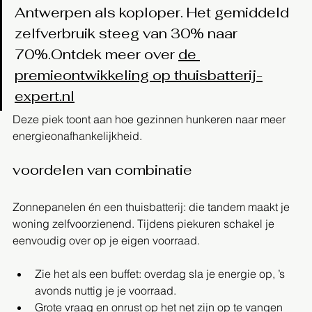
Antwerpen als koploper. Het gemiddeld 
zelfverbruik steeg van 30% naar 
70%.Ontdek meer over 
de 
premieontwikkeling op thuisbatterij-
expert.nl
Deze piek toont aan hoe gezinnen hunkeren naar meer 
energie­onafhankelijkheid.
voordelen van combinatie
Zonnepanelen én een thuisbatterij: die tandem maakt je 
woning zelfvoorzienend. Tijdens piekuren schakel je 
eenvoudig over op je eigen voorraad.
Zie het als een buffet: overdag sla je energie op, ’s 
avonds nuttig je je voorraad.
Grote vraag en onrust op het net zijn op te vangen 