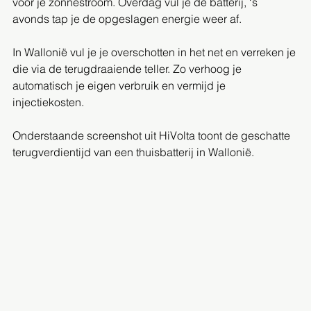
voor je zonnestroom. Overdag vul je de batterij, ‘s 
avonds tap je de opgeslagen energie weer af.
In Wallonië vul je je overschotten in het net en verreken je 
die via de terugdraaiende teller. Zo verhoog je 
automatisch je eigen verbruik en vermijd je 
injectiekosten.
Onderstaande screenshot uit HiVolta toont de geschatte 
terugverdientijd van een thuisbatterij in Wallonië.