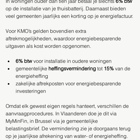
In woningen ouder dan tien jaar betaal je slechts 
6% btw
op de installatie van je thuisbatterij. Daarnaast bieden 
veel gemeenten jaarlijks een korting op je energiefactuur.
Voor KMO’s gelden bovendien extra 
aftrekmogelijkheden, waardoor energiebesparende 
uitgaven als kost worden opgenomen.
6% btw
 voor installatie in oudere woningen
gemeentelijke 
heffingsvermindering
 tot 
15%
 van de 
energieheffing
zakelijke aftrekposten voor energiebesparende 
investeringen
Omdat elk gewest eigen regels hanteert, verschillen de 
aanvraagprocedures. In Vlaanderen doe je dit via 
MyMinFin, in Brussel via je gemeentelijke 
belastingsbrief. De vermindering zie je doorgaans terug 
op je jaarlijkse afrekening van water- of energieheffing.