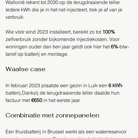
Wallonië rekent tot 2030 op de terugdraaiende teller. 
Iedere kWh die je in het net injecteert, trek je af van je 
verbruik.
Wie vóór eind 2023 installeert, bereikt zo tot 
100%
zelfverbruik zonder bijkomende injectiekosten. Voor 
woningen ouder dan tien jaar geldt ook hier het 
6%
-btw-
tarief op batterij en montage.
Waalse case
In februari 2023 plaatste een gezin in Luik een 
6 kWh
-
batterij.Dankzij de terugdraaiende teller daalde hun 
factuur met 
€650
 in het eerste jaar.
Combinatie met zonnepanelen
Een thuisbatterij in Brussel werkt als een waterreservoir 