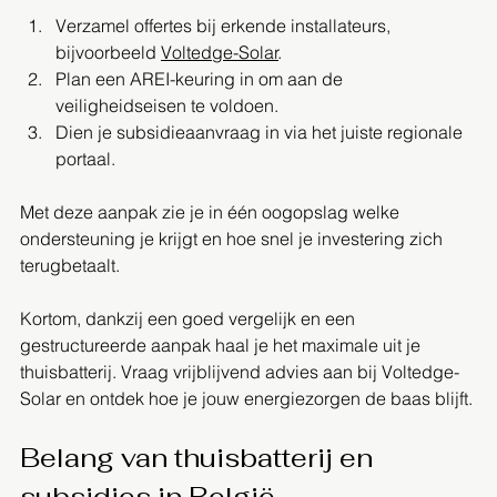
Verzamel offertes bij erkende installateurs, 
bijvoorbeeld 
Voltedge-Solar
.
Plan een AREI-keuring in om aan de 
veiligheidseisen te voldoen.
Dien je subsidieaanvraag in via het juiste regionale 
portaal.
Met deze aanpak zie je in één oogopslag welke 
ondersteuning je krijgt en hoe snel je investering zich 
terugbetaalt.  
Kortom, dankzij een goed vergelijk en een 
gestructureerde aanpak haal je het maximale uit je 
thuisbatterij. Vraag vrijblijvend advies aan bij Voltedge-
Solar en ontdek hoe je jouw energiezorgen de baas blijft.
Belang van thuisbatterij en 
subsidies in België