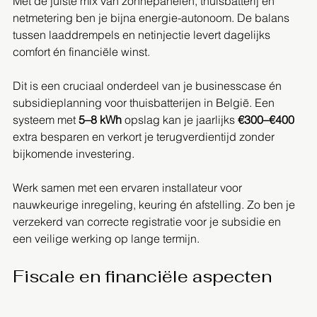
Met de juiste mix van zonnepanelen, thuisbatterij en 
netmetering ben je bijna energie-autonoom. De balans 
tussen laaddrempels en netinjectie levert dagelijks 
comfort én financiële winst.  
Dit is een cruciaal onderdeel van je businesscase én 
subsidieplanning voor thuisbatterijen in België. Een 
systeem met 
5–8 kWh
 opslag kan je jaarlijks 
€300–€400
extra besparen en verkort je terugverdientijd zonder 
bijkomende investering.  
Werk samen met een ervaren installateur voor 
nauwkeurige inregeling, keuring én afstelling. Zo ben je 
verzekerd van correcte registratie voor je subsidie en 
een veilige werking op lange termijn.
Fiscale en financiële aspecten