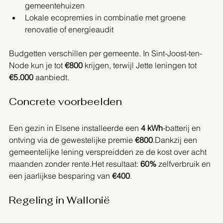
gemeentehuizen
Lokale ecopremies in combinatie met groene 
renovatie of energieaudit
Budgetten verschillen per gemeente. In Sint-Joost-ten-
Node kun je tot 
€800
 krijgen, terwijl Jette leningen tot 
€5.000
 aanbiedt.
Concrete voorbeelden
Een gezin in Elsene installeerde een 
4 kWh
-batterij en 
ontving via de gewestelijke premie 
€800
.Dankzij een 
gemeentelijke lening verspreidden ze de kost over acht 
maanden zonder rente.Het resultaat: 
60%
 zelfverbruik en 
een jaarlijkse besparing van 
€400
.
Regeling in Wallonië