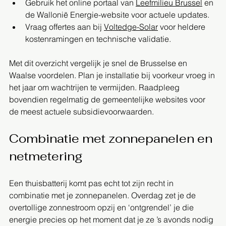
Gebruik het online portaal van 
Leefmilieu Brussel
 en 
de Wallonië Energie-website voor actuele updates.
Vraag offertes aan bij 
Voltedge-Solar
 voor heldere 
kostenramingen en technische validatie.
Met dit overzicht vergelijk je snel de Brusselse en 
Waalse voordelen. Plan je installatie bij voorkeur vroeg in 
het jaar om wachtrijen te vermijden. Raadpleeg 
bovendien regelmatig de gemeentelijke websites voor 
de meest actuele subsidievoorwaarden.
Combinatie met zonnepanelen en 
netmetering
Een thuisbatterij komt pas echt tot zijn recht in 
combinatie met je zonnepanelen. Overdag zet je de 
overtollige zonnestroom opzij en ‘ontgrendel’ je die 
energie precies op het moment dat je ze ’s avonds nodig 