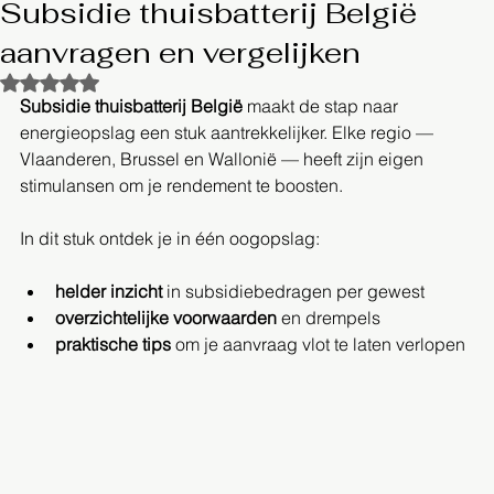
Subsidie thuisbatterij België
aanvragen en vergelijken
Beoordeeld met NaN uit 5 sterren.
Subsidie thuisbatterij België
 maakt de stap naar 
energieopslag een stuk aantrekkelijker. Elke regio — 
Vlaanderen, Brussel en Wallonië — heeft zijn eigen 
stimulansen om je rendement te boosten.  
In dit stuk ontdek je in één oogopslag:
helder inzicht
 in subsidiebedragen per gewest
overzichtelijke voorwaarden
 en drempels
praktische tips
 om je aanvraag vlot te laten verlopen