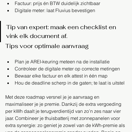
Factuur: prijs én BTW duidelijk zichtbaar
Digitale meter: laat Fluvius bevestigen
Tip van expert: maak een checklist en 
vink elk document af.
Tips voor optimale aanvraag
Plan je AREI-keuring meteen na de installatie
Controleer de digitale meter op correcte metingen
Bewaar elke factuur en elk attest in één map
Hou de deadline scherp in de gaten; te laat is uitstel
Met deze roadmap versnel je je aanvraag en 
maximaliseer je je premie. Dankzij de extra vergoeding 
per kWh daalt je terugverdientijd van zo’n zes naar vier 
jaar. Combineer je thuisbatterij met zonnepanelen voor 
extra synergie: zo geniet je zowel van de kWh-premie als 